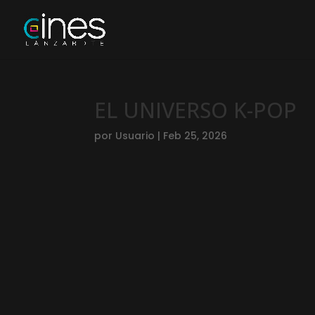
EL UNIVERSO K-POP
por
Usuario
|
Feb 25, 2026