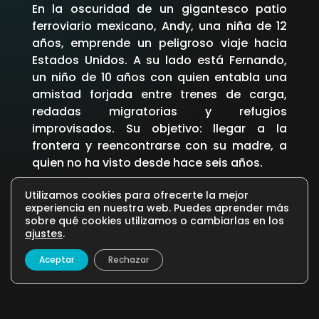
En la oscuridad de un gigantesco patio
ferroviario mexicano, Andy, una niña de 12
años, emprende un peligroso viaje hacia
Estados Unidos. A su lado está Fernando,
un niño de 10 años con quien entabla una
amistad forjada entre trenes de carga,
redadas migratorias y refugios
improvisados. Su objetivo: llegar a la
frontera y reencontrarse con su madre, a
quien no ha visto desde hace seis años.
Utilizamos cookies para ofrecerte la mejor
16
107
Drama
experiencia en nuestra web. Puedes aprender más
sobre qué cookies utilizamos o cambiarlas en los
ajustes
.
Aceptar
Rechazar