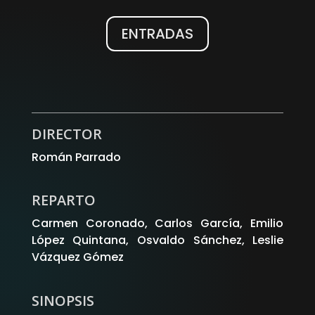
ENTRADAS
WhatsApp
Facebook
X
DIRECTOR
Román Parrado
REPARTO
Carmen Coronado, Carlos García, Emilio
López Quintana, Osvaldo Sánchez, Leslie
Vázquez Gómez
SINOPSIS