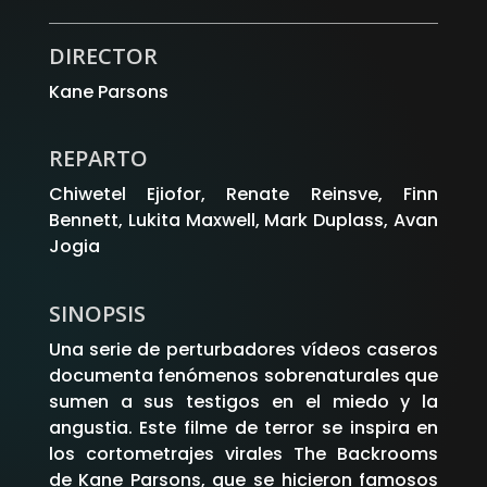
WhatsApp
Facebook
X
DIRECTOR
Kane Parsons
REPARTO
Chiwetel Ejiofor, Renate Reinsve, Finn
Bennett, Lukita Maxwell, Mark Duplass, Avan
Jogia
SINOPSIS
Una serie de perturbadores vídeos caseros
documenta fenómenos sobrenaturales que
sumen a sus testigos en el miedo y la
angustia. Este filme de terror se inspira en
los cortometrajes virales The Backrooms
de Kane Parsons, que se hicieron famosos