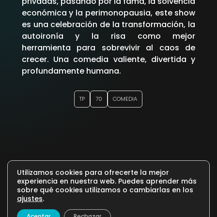
privadas, pasando por la fama, la solvencia
económica y la perimonopausia, este show
es una celebración de la transformación, la
autoironía y la risa como mejor
herramienta para sobrevivir al caos de
crecer. Una comedia valiente, divertida y
profundamente humana.
TP
70
COMEDIA
Utilizamos cookies para ofrecerte la mejor
experiencia en nuestra web. Puedes aprender más
sobre qué cookies utilizamos o cambiarlas en los
ajustes
.
Aceptar
Rechazar