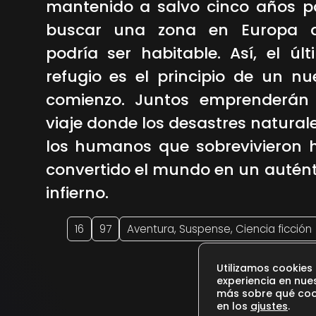
mantenido a salvo cinco años p
buscar una zona en Europa 
podría ser habitable. Así, el últ
refugio es el principio de un nu
comienzo. Juntos emprenderán
viaje donde los desastres natural
los humanos que sobrevivieron 
convertido el mundo en un autént
infierno.
16
97
Aventura, Suspense, Ciencia ficción
Utilizamos cookies
experiencia en nue
más sobre qué cook
en los
ajustes
.