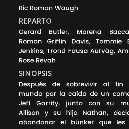
Ric Roman Waugh
REPARTO
Gerard Butler, Morena Baccar
Roman Griffin Davis, Tommie E
Jenkins, Trond Fausa Aurvåg, Am
Rose Revah
SINOPSIS
Después de sobrevivir al fin 
mundo por la caída de un come
Jeff Garrity, junto con su mu
Allison y su hijo Nathan, deci
abandonar el búnker que les